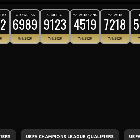
OTTO
TOTO WUHAN
SG METRO
MALAYSIA SIANG
MALAYSIA
12
6989
9123
4519
7218
5
26
8/8/2026
7/8/2026
7/8/2026
7/8/2026
7
IERS
E-FOOTBALL F24 ELITE CLUB FRIENDLY
E-