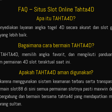
a.
FAQ – Situs Slot Online Tahta4D
Apa itu TAHTA4D?
yediakan layanan angka togel 4D secara akurat dan slot g
ang lebih baik.
Bagaimana cara bermain TAHTA4D?
TAHTA4D, memilih angka favorit, dan mengikuti panduan
 permainan 4D slot teraktual saat ini.
Apakah TAHTA4D aman digunakan?
arena menggunakan sistem keamanan terbaru serta transpara
rmain slot88 di sini semua permainan slotnya pasti maxwin d
bergabung dan bermain bersama tahta4d yang mendapatkan m
orang sultan.