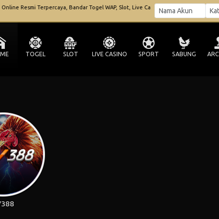
e Resmi Terpercaya, Bandar Togel WAP, Slot, Live Casino, Tembak Ikan Online Teram
ME
TOGEL
SLOT
LIVE CASINO
SPORT
SABUNG
ARC
V388