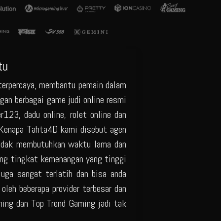
tu
 terpercaya, membantu pemain dalam
gan berbagai game judi online resmi
er123, dadu online, rolet online dan
i. Kenapa Tahta4D kami disebut agen
g tidak membutuhkan waktu lama dan
ang tingkat kemenangan yang tinggi
uga sangat terlatih dan bisa anda
oleh beberapa provider terbesar dan
ming dan Top Trend Gaming jadi tak