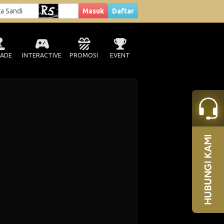
an dan Terpercaya dengan Proses Tercepat
Selamat Datang di Tahta4D 
Masuk
Daftar
ADE
INTERACTIVE
PROMOSI
EVENT