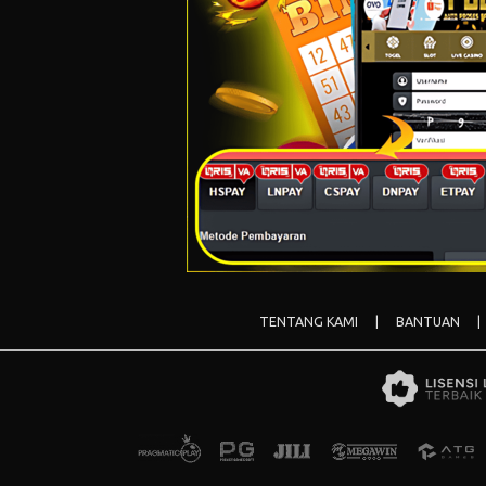
TENTANG KAMI
|
BANTUAN
|