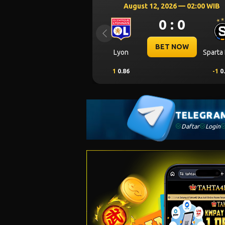
August 11, 2026 — 22:59 WIB
0 : 0
Previous
BET NOW
Union 
Bodo Glimt
Gill
0.75
0.82
-0.75
TELEGRA
Daftar
Login