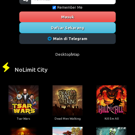
Remember Me
Masuk
Daftar Sekarang
Main di Telegram
Desktop
Wap
NoLimit City
Tsar Wars
Dead Men Walking
Kill Em All