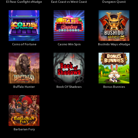
El Paso Gunfight xNudge
East Coast vs West Coast
Dungeon Quest
Coins of Fortune
Casino Win Spin
Bushido Ways xNudge
Buffalo Hunter
Book Of Shadows
Bonus Bunnies
Barbarian Fury