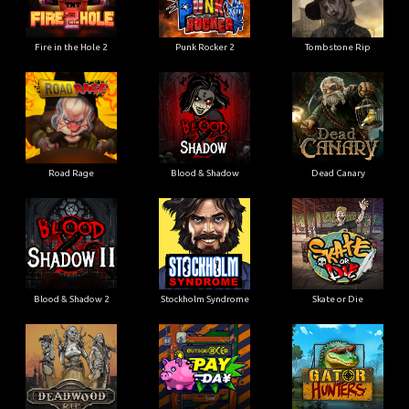
Fire in the Hole 2
Punk Rocker 2
Tombstone Rip
Road Rage
Blood & Shadow
Dead Canary
Blood & Shadow 2
Stockholm Syndrome
Skate or Die