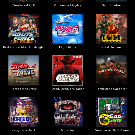
Deadwood R.I.P
Outsourced Payday
Gator Hunters
Brute Force: Alien Onslaught
Flight Mode
Blood Diamond
Home of the Brave
Dead, Dead, or Deader
Tombstone Slaughter
xWays Hoarder 2
Munchies
Outsourced: Slash Game