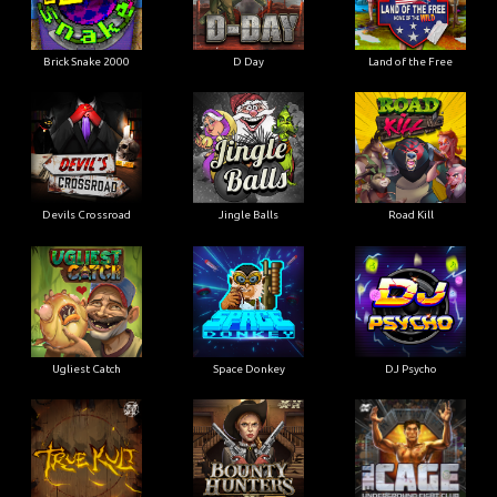
Brick Snake 2000
D Day
Land of the Free
Devils Crossroad
Jingle Balls
Road Kill
Ugliest Catch
Space Donkey
DJ Psycho