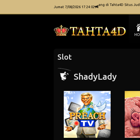
Selamat Datang di Tahta4D Situs Judi Online
Jumat 7/08/2026 17:24:03
HO
Slot
ShadyLady