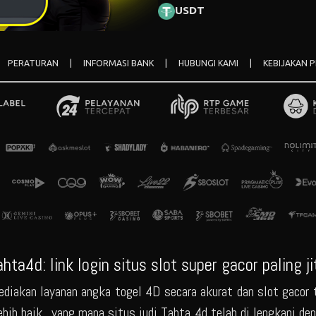
Crypto Currency
USDT
PERATURAN
|
INFORMASI BANK
|
HUBUNGI KAMI
|
KEBIJAKAN P
ahta4d: link login situs slot super gacor paling ji
diakan layanan angka togel 4D secara akurat dan slot gacor