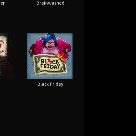
ger
Brainwashed
Black Friday