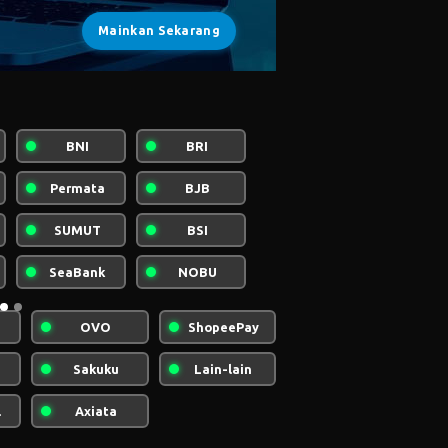
Mainkan Sekarang
UOB
BluBCA
SAQU
OVO
ShopeePay
Sakuku
Lain-lain
l
Axiata