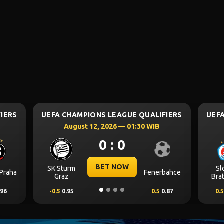
IERS
E-FOOTBALL F24 ELITE CLUB FRIENDLY
E-
August 8, 2026 — 00:15 WIB
0 : 0
BET NOW
Saint-
e-Feyenoord
e-Barcelona
oise
e-E
1.00
0.00
0.00
0.00
0.00
1