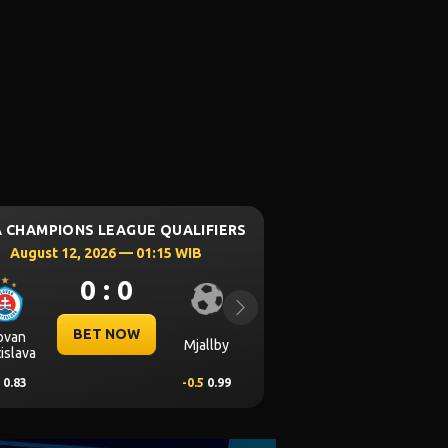
FOOTBALL F24 INTERNATIONAL
FRIENDLY
August 8, 2026 — 00:15 WIB
1 : 1
Next
BET NOW
ngland
e-Wales
0.50
-1
-0.74