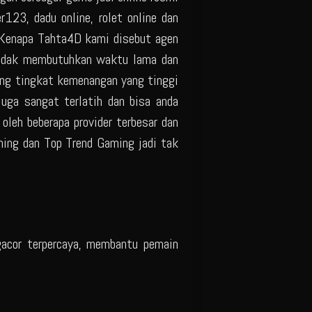
gan berbagai game judi online resmi
er123, dadu online, rolet online dan
i. Kenapa Tahta4D kami disebut agen
g tidak membutuhkan waktu lama dan
ang tingkat kemenangan yang tinggi
uga sangat terlatih dan bisa anda
oleh beberapa provider terbesar dan
ming dan Top Trend Gaming jadi tak
acor terpercaya, membantu pemain